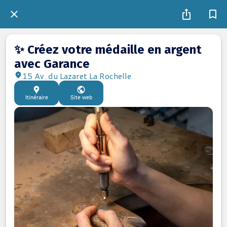
✨ Créez votre médaille en argent
avec Garance
15 Av. du Lazaret La Rochelle
Itinéraire
Site web