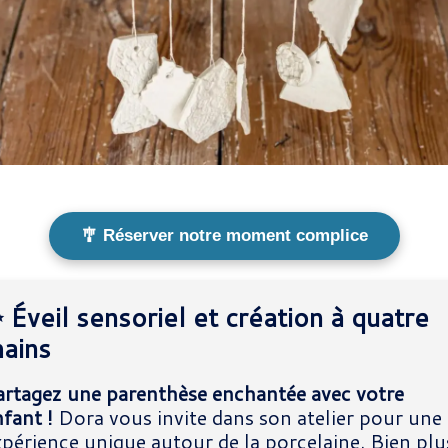
🎐 Réserver notre moment complice
 Éveil sensoriel et création à quatre
ains
artagez une parenthèse enchantée avec votre
fant !
Dora vous invite dans son atelier pour une
xpérience unique autour de la porcelaine. Bien plu