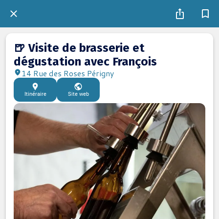
🍺 Visite de brasserie et
dégustation avec François
14 Rue des Roses Périgny
Itinéraire
Site web