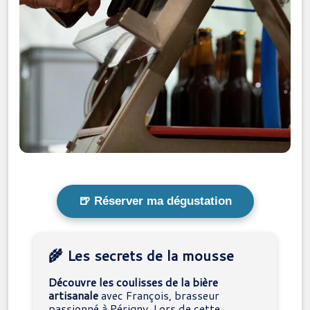
🍺 Réserver ma dégustation
🌾 Les secrets de la mousse
Découvre les coulisses de la bière
artisanale
avec François, brasseur
passionné à Périgny. Lors de cette