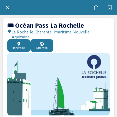
🎟️ Océan Pass La Rochelle
La Rochelle Charente-Maritime Nouvelle-
Aquitaine
Itinéraire
Site web