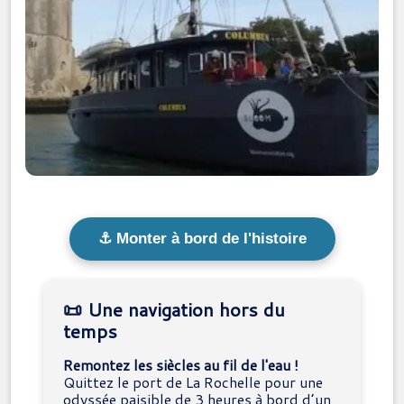
⚓ Monter à bord de l'histoire
📜 Une navigation hors du
temps
Remontez les siècles au fil de l'eau !
Quittez le port de La Rochelle pour une
odyssée paisible de 3 heures à bord d’un