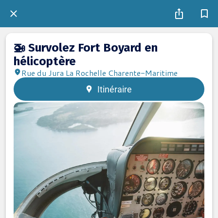
🚁 Survolez Fort Boyard en
hélicoptère
Rue du Jura La Rochelle Charente-Maritime
Itinéraire