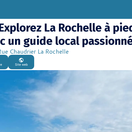
♀️ Explorez La Rochelle à pie
c un guide local passionn
ue Chaudrier La Rochelle
re
Site web