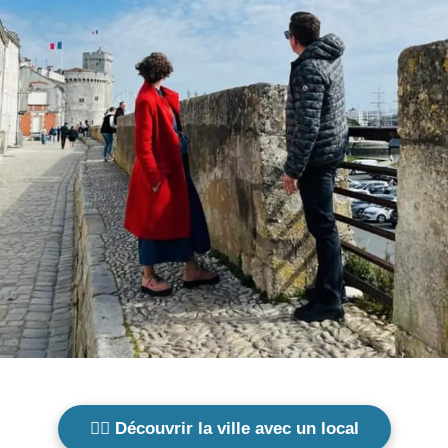
🚶‍♀️ Découvrir la ville avec un local