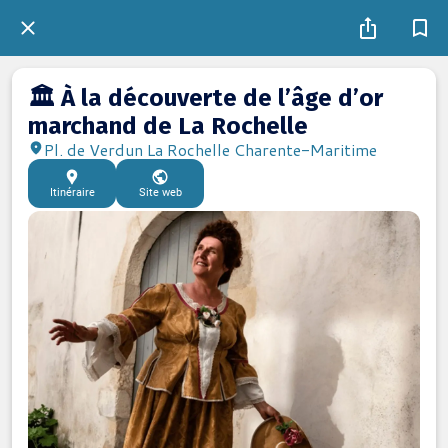
🏛️ À la découverte de l’âge d’or
marchand de La Rochelle
Pl. de Verdun La Rochelle Charente-Maritime
Itinéraire
Site web