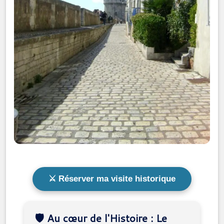
⚔️ Réserver ma visite historique
🛡️ Au cœur de l'Histoire : Le