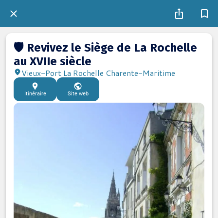
🛡️ Revivez le Siège de La Rochelle
au XVIIe siècle
Vieux-Port La Rochelle Charente-Maritime
Itinéraire
Site web