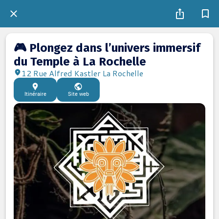
🎮 Plongez dans l’univers immersif
du Temple à La Rochelle
12 Rue Alfred Kastler La Rochelle
Itinéraire
Site web