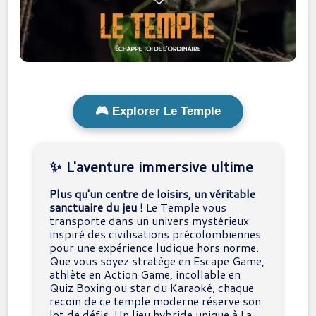
🎮 Explorer Le Temple
✨ L'aventure immersive ultime
Plus qu'un centre de loisirs, un véritable
sanctuaire du jeu !
Le Temple vous
transporte dans un univers mystérieux
inspiré des civilisations précolombiennes
pour une expérience ludique hors norme.
Que vous soyez stratège en Escape Game,
athlète en Action Game, incollable en
Quiz Boxing ou star du Karaoké, chaque
recoin de ce temple moderne réserve son
lot de défis. Un lieu hybride unique à La