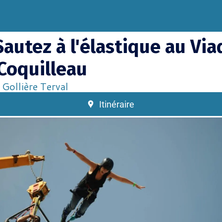
Sautez à l'élastique au Vi
Coquilleau
 Gollière Terval
Itinéraire