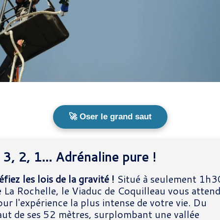
🚀 Oser le grand saut
 3, 2, 1... Adrénaline pure !
fiez les lois de la gravité !
Situé à seulement 1h3
e La Rochelle, le Viaduc de Coquilleau vous atten
ur l'expérience la plus intense de votre vie. Du
aut de ses 52 mètres, surplombant une vallée