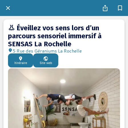
👃 Éveillez vos sens lors d’un
parcours sensoriel immersif à
SENSAS La Rochelle
5 Rue des Géraniums La Rochelle
Itinéraire
Site web