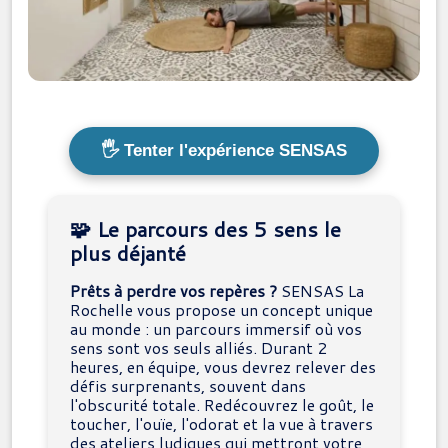
🖐️ Tenter l'expérience SENSAS
🧩 Le parcours des 5 sens le
plus déjanté
Prêts à perdre vos repères ?
SENSAS La
Rochelle vous propose un concept unique
au monde : un parcours immersif où vos
sens sont vos seuls alliés. Durant 2
heures, en équipe, vous devrez relever des
défis surprenants, souvent dans
l'obscurité totale. Redécouvrez le goût, le
toucher, l'ouïe, l'odorat et la vue à travers
des ateliers ludiques qui mettront votre