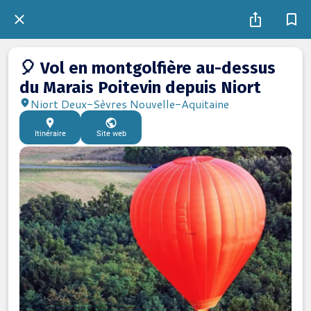
🎈 Vol en montgolfière au-dessus
du Marais Poitevin depuis Niort
Niort Deux-Sèvres Nouvelle-Aquitaine
Itinéraire
Site web