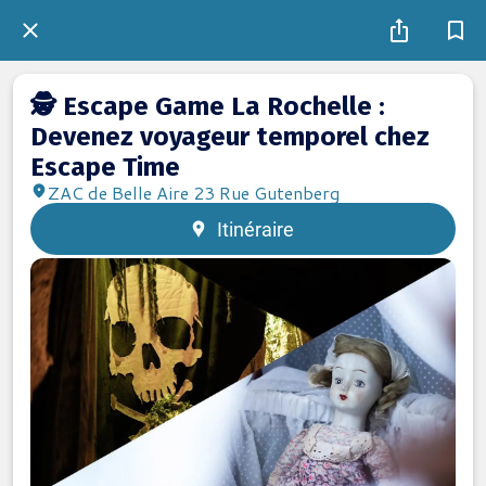
🕵️ Escape Game La Rochelle :
Devenez voyageur temporel chez
Escape Time
ZAC de Belle Aire 23 Rue Gutenberg
Itinéraire