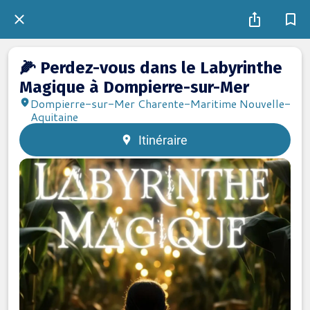
🌽 Perdez-vous dans le Labyrinthe
Magique à Dompierre-sur-Mer
Dompierre-sur-Mer Charente-Maritime Nouvelle-
Aquitaine
Itinéraire