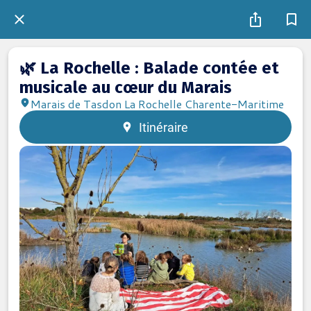
🌿 La Rochelle : Balade contée et
musicale au cœur du Marais
Marais de Tasdon La Rochelle Charente-Maritime
Itinéraire