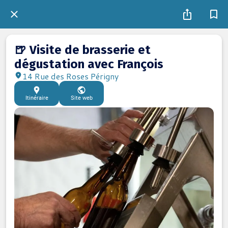
🍺 Visite de brasserie et
dégustation avec François
14 Rue des Roses Périgny
Itinéraire
Site web