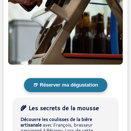
🍺 Réserver ma dégustation
🌾 Les secrets de la mousse
Découvre les coulisses de la bière
artisanale
avec François, brasseur
passionné à Périgny. Lors de cette