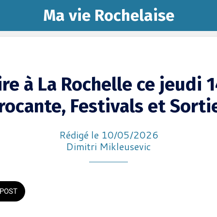
Ma vie Rochelaise
re à La Rochelle ce jeudi 
rocante, Festivals et Sorti
Rédigé le 10/05/2026
Dimitri Mikleusevic
POST