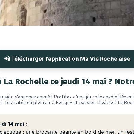
📲 Télécharger l'application Ma Vie Rochelaise
à La Rochelle ce jeudi 14 mai ? Notr
cension s'annonce animé ! Profitez d'une journée ensoleillée entr
é, festivités en plein air à Périgny et passion théâtre à La Roch
udi 14 mai :
ectique : une brocante géante en bord de mer, un festiv