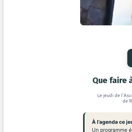
Que faire 
Le jeudi de l'As
de R
À l’agenda ce je
Un programme écl