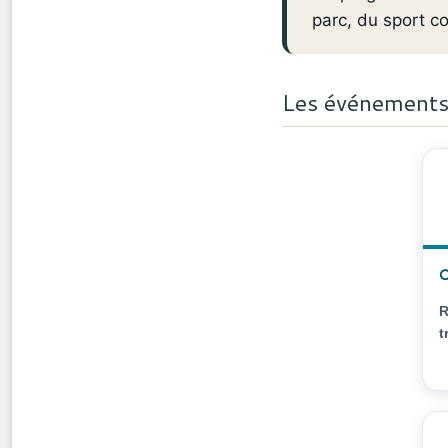
parc, du sport co
Les événements 

R
t