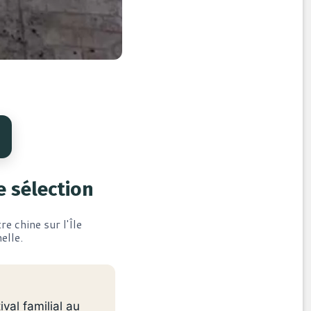
e sélection
e chine sur l'Île
elle.
al familial au