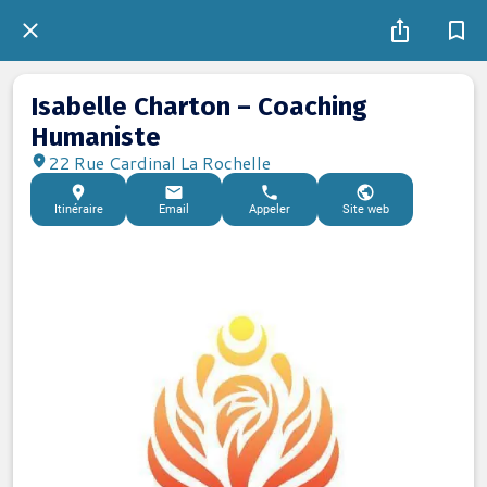
Isabelle Charton – Coaching
Humaniste
22 Rue Cardinal La Rochelle
Itinéraire
Email
Appeler
Site web