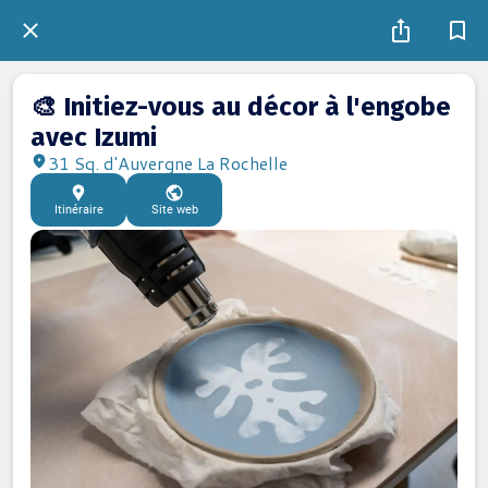
🎨 Initiez-vous au décor à l'engobe
avec Izumi
31 Sq. d'Auvergne La Rochelle
Itinéraire
Site web