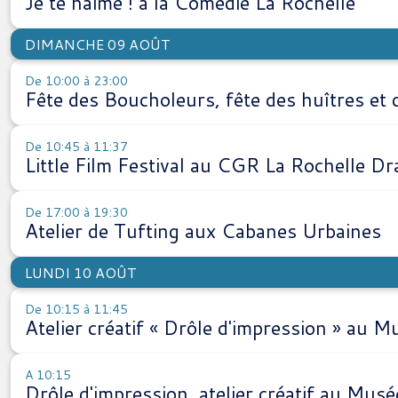
Je te haime ! à la Comédie La Rochelle
DIMANCHE 09 AOÛT
De 10:00 à 23:00
Fête des Boucholeurs, fête des huîtres et
De 10:45 à 11:37
Little Film Festival au CGR La Rochelle D
De 17:00 à 19:30
Atelier de Tufting aux Cabanes Urbaines
LUNDI 10 AOÛT
De 10:15 à 11:45
Atelier créatif « Drôle d'impression » a
A 10:15
Drôle d'impression, atelier créatif au M