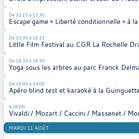
De 11:15 à 12:30
Escape game « Liberté conditionnelle » à l
De 13:30 à 16:23
Little Film Festival au CGR La Rochelle D
De 18:30 à 19:30
Yoga sous les arbres au parc Franck Delm
De 19:00 à 23:00
Apéro blind test et karaoké à la Guinguett
A 20:00
Vivaldi / Mozart / Caccini / Massenet / Mo
MARDI 11 AOÛT