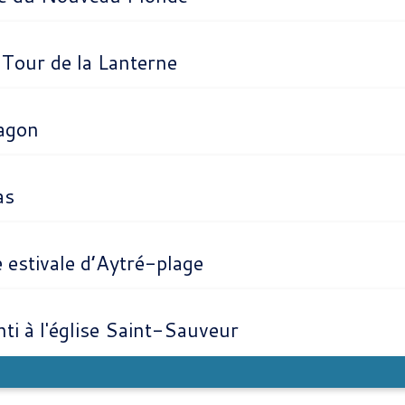
a Tour de la Lanterne
ragon
as
e estivale d’Aytré-plage
nti à l'église Saint-Sauveur