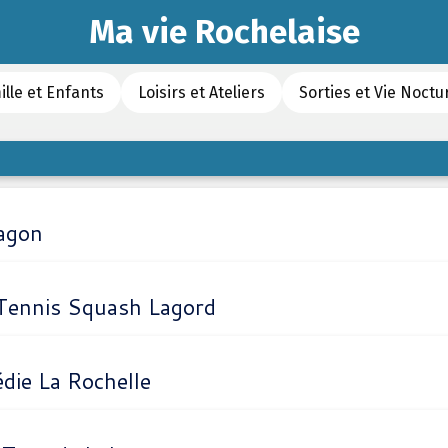
Ma vie Rochelaise
ille et Enfants
Loisirs et Ateliers
Sorties et Vie Noctu
ragon
 Tennis Squash Lagord
die La Rochelle