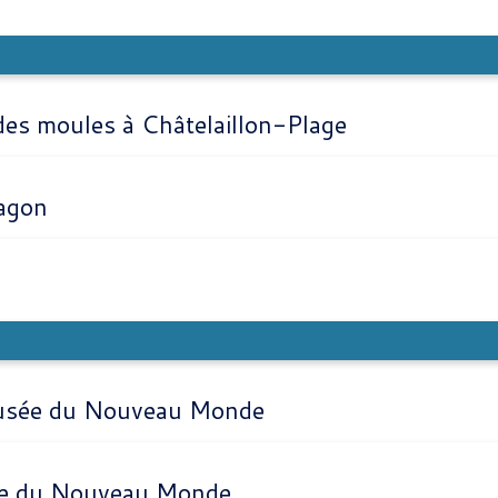
 des moules à Châtelaillon-Plage
ragon
u Musée du Nouveau Monde
usée du Nouveau Monde