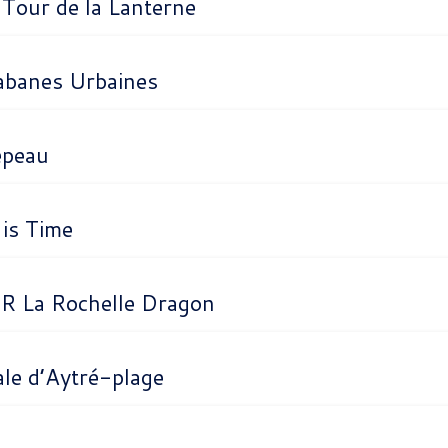
a Tour de la Lanterne
Cabanes Urbaines
épeau
is Time
R La Rochelle Dragon
ale d’Aytré-plage