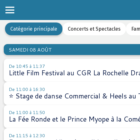
Catégorie principale
Concerts et Spectacles
Fam
SAMEDI 08 AOÛT
De 10:45 à 11:37
Little Film Festival au CGR La Rochelle D
De 11:00 à 16:30
⭐ Stage de danse Commercial & Heels au
De 11:00 à 11:50
La Fée Ronde et le Prince Myope à la Comé
De 11:15 à 12:30