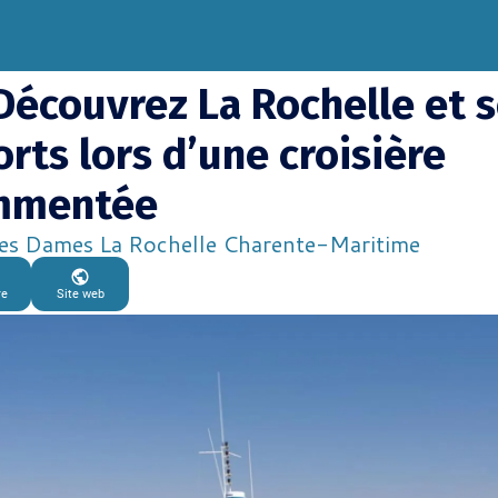
 Découvrez La Rochelle et 
orts lors d’une croisière
mmentée
es Dames La Rochelle Charente-Maritime
re
Site web