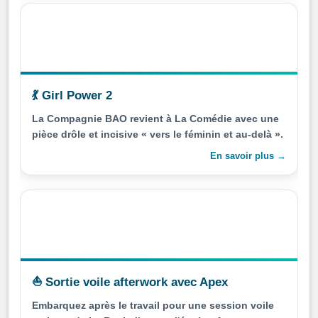
💃 Girl Power 2
La Compagnie BAO revient à La Comédie avec une
pièce drôle et incisive « vers le féminin et au-delà ».
En savoir plus →
⛵ Sortie voile afterwork avec Apex
Embarquez après le travail pour une session voile