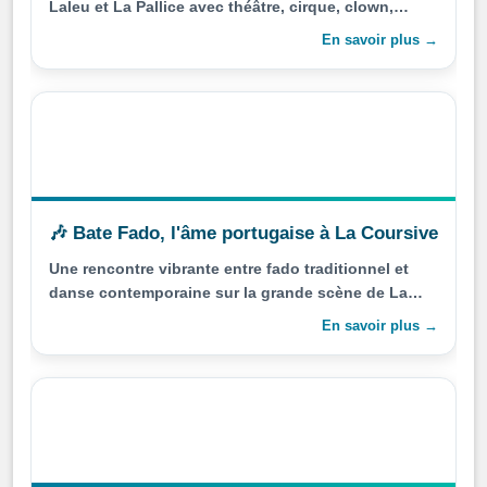
Laleu et La Pallice avec théâtre, cirque, clown,
danse et musique en accès libre.
En savoir plus →
🎶 Bate Fado, l'âme portugaise à La Coursive
Une rencontre vibrante entre fado traditionnel et
danse contemporaine sur la grande scène de La
Coursive.
En savoir plus →