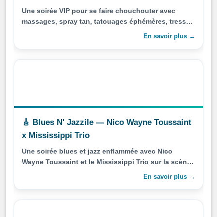
Une soirée VIP pour se faire chouchouter avec
massages, spray tan, tatouages éphémères, tresses
et voyance à La Rochelle.
En savoir plus →
🎸 Blues N' Jazzile — Nico Wayne Toussaint
x Mississippi Trio
Une soirée blues et jazz enflammée avec Nico
Wayne Toussaint et le Mississippi Trio sur la scène
de L'Azile à La Rochelle.
En savoir plus →