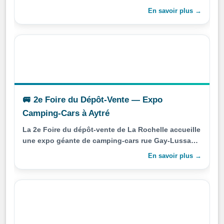
CGR Cultes.
En savoir plus →
🚐 2e Foire du Dépôt-Vente — Expo
Camping-Cars à Aytré
La 2e Foire du dépôt-vente de La Rochelle accueille
une expo géante de camping-cars rue Gay-Lussac à
Aytré, ouverte du 4 au 7 juin.
En savoir plus →