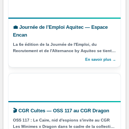
💼 Journée de l'Emploi Aquitec — Espace
Encan
La 6e édition de la Journée de l'Emploi, du
Recrutement et de l'Alternance by Aquitec se tient à
l'Espace Encan, entrée gratuite de 9h30 à 16h30.
En savoir plus →
🎬 CGR Cultes — OSS 117 au CGR Dragon
OSS 117 : Le Caire, nid d'espions s'invite au CGR
Les Minimes x Dragon dans le cadre de la collection