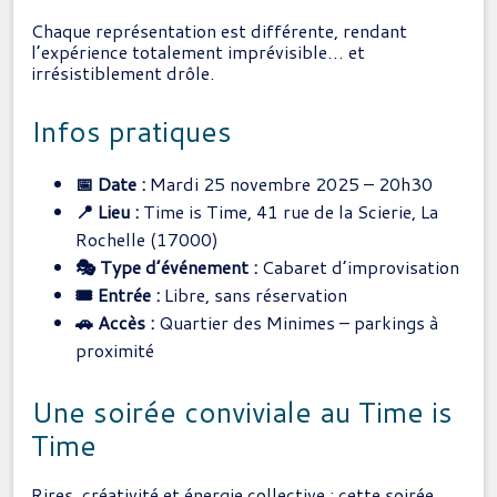
Chaque représentation est différente, rendant
l’expérience totalement imprévisible… et
irrésistiblement drôle.
Infos pratiques
📅 Date :
Mardi 25 novembre 2025 – 20h30
📍 Lieu :
Time is Time, 41 rue de la Scierie, La
Rochelle (17000)
🎭 Type d’événement :
Cabaret d’improvisation
🎟 Entrée :
Libre, sans réservation
🚗 Accès :
Quartier des Minimes – parkings à
proximité
Une soirée conviviale au Time is
Time
Rires, créativité et énergie collective : cette soirée