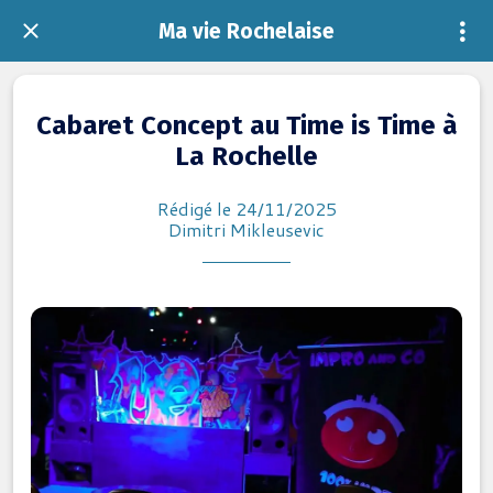
Ma vie Rochelaise
Cabaret Concept au Time is Time à
La Rochelle
Rédigé le 24/11/2025
Dimitri Mikleusevic