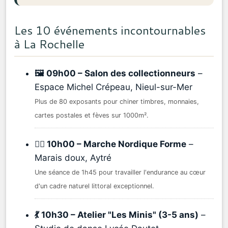
Les 10 événements incontournables
à La Rochelle
🖼️ 09h00 – Salon des collectionneurs
–
Espace Michel Crépeau, Nieul-sur-Mer
Plus de 80 exposants pour chiner timbres, monnaies,
cartes postales et fèves sur 1000m².
🚶‍♂️ 10h00 – Marche Nordique Forme
–
Marais doux, Aytré
Une séance de 1h45 pour travailler l'endurance au cœur
d'un cadre naturel littoral exceptionnel.
💃 10h30 – Atelier "Les Minis" (3-5 ans)
–