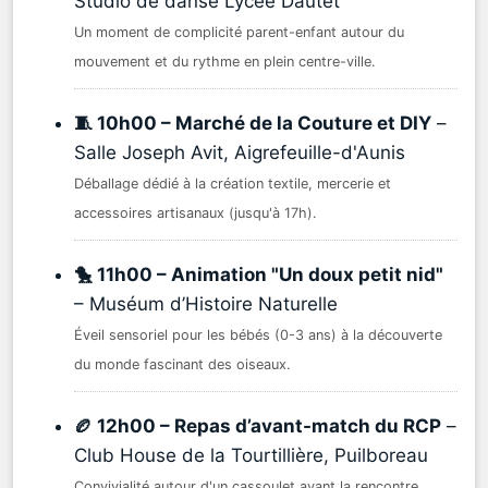
Studio de danse Lycée Dautet
Un moment de complicité parent-enfant autour du
mouvement et du rythme en plein centre-ville.
🧵 10h00 – Marché de la Couture et DIY
–
Salle Joseph Avit, Aigrefeuille-d'Aunis
Déballage dédié à la création textile, mercerie et
accessoires artisanaux (jusqu'à 17h).
🐤 11h00 – Animation "Un doux petit nid"
– Muséum d’Histoire Naturelle
Éveil sensoriel pour les bébés (0-3 ans) à la découverte
du monde fascinant des oiseaux.
🏉 12h00 – Repas d’avant-match du RCP
–
Club House de la Tourtillière, Puilboreau
Convivialité autour d'un cassoulet avant la rencontre