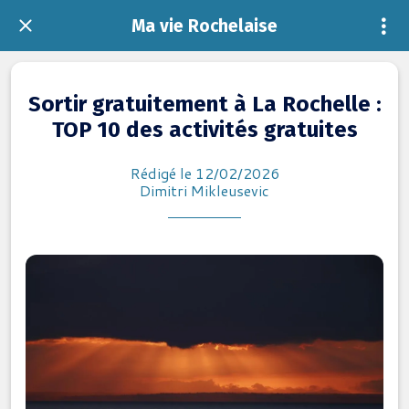
Ma vie Rochelaise
Sortir gratuitement à La Rochelle :
TOP 10 des activités gratuites
Rédigé le 12/02/2026
Dimitri Mikleusevic