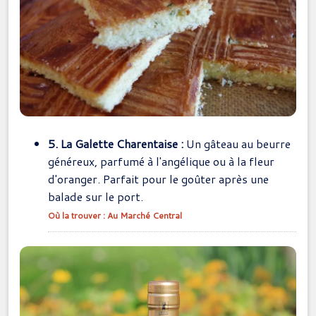
5. La Galette Charentaise :
Un gâteau au beurre
généreux, parfumé à l'angélique ou à la fleur
d'oranger. Parfait pour le goûter après une
balade sur le port.
Où la trouver : Au Marché Central