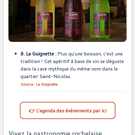
8. La Guignette :
Plus qu'une boisson, c'est une
tradition ! Cet apéritif à base de vin se déguste
dans la cave mythique du même nom dans le
quartier Saint-Nicolas.
Source : La Guignette
👉 L'agenda des évènements par ici
Vivez la gastronomie rochelaise