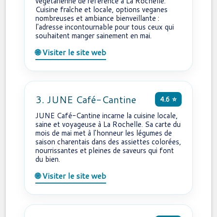
végétarienne de référence à La Rochelle.
Cuisine fraîche et locale, options veganes
nombreuses et ambiance bienveillante :
l'adresse incontournable pour tous ceux qui
souhaitent manger sainement en mai.
🌐 Visiter le site web
3. JUNE Café-Cantine
4.6 ⭐
JUNE Café-Cantine incarne la cuisine locale,
saine et voyageuse à La Rochelle. Sa carte du
mois de mai met à l'honneur les légumes de
saison charentais dans des assiettes colorées,
nourrissantes et pleines de saveurs qui font
du bien.
🌐 Visiter le site web