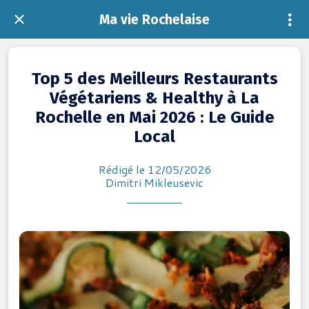
Ma vie Rochelaise
Top 5 des Meilleurs Restaurants
Végétariens & Healthy à La
Rochelle en Mai 2026 : Le Guide
Local
Rédigé le 12/05/2026
Dimitri Mikleusevic