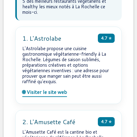
5 des meilleurs restaurants végétariens et
healthy les mieux notés à La Rochelle ce
mois-ci.
1. L'Astrolabe
4.7 ⭐
L'Astrolabe propose une cuisine
gastronomique végétarienne-friendly à La
Rochelle. Légumes de saison sublimés,
préparations créatives et options
végétariennes inventives : une adresse pour
prouver que manger sain peut être aussi
raffiné qu'exquis.
🌐 Visiter le site web
2. L'Amusette Café
4.7 ⭐
L'Amusette Café est la cantine bio et