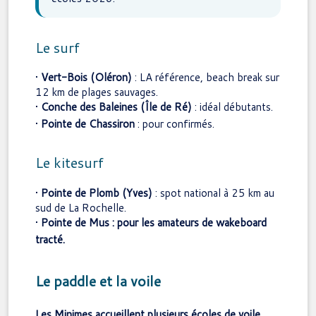
Le surf
•
Vert-Bois (Oléron)
: LA référence, beach break sur
12 km de plages sauvages.
•
Conche des Baleines (Île de Ré)
: idéal débutants.
•
Pointe de Chassiron
: pour confirmés.
Le kitesurf
•
Pointe de Plomb (Yves)
: spot national à 25 km au
sud de La Rochelle.
•
Pointe de Mus
: pour les amateurs de wakeboard
tracté.
Le paddle et la voile
Les Minimes accueillent plusieurs écoles de voile