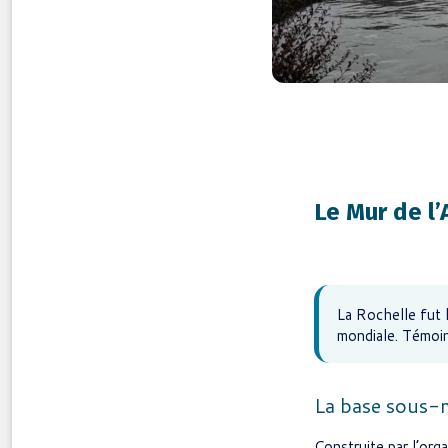
Le Mur de l
La Rochelle fut 
mondiale. Témoin
La base sous-m
Construite par l’or