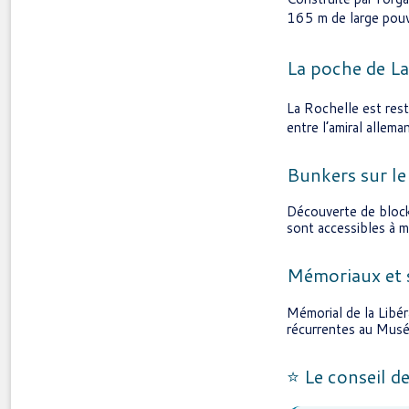
165 m de large pouv
La poche de L
La Rochelle est res
entre l’amiral allema
Bunkers sur le 
Découverte de blockh
sont accessibles à m
Mémoriaux et 
Mémorial de la Libér
récurrentes au Mus
⭐ Le conseil d