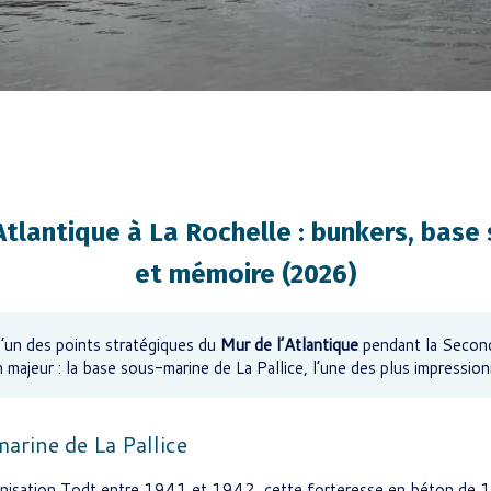
’Atlantique à La Rochelle : bunkers, base
et mémoire (2026)
l’un des points stratégiques du
Mur de l’Atlantique
pendant la Secon
 majeur : la base sous-marine de La Pallice, l’une des plus impressio
arine de La Pallice
ganisation Todt entre 1941 et 1942, cette forteresse en béton de 