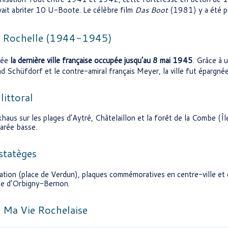
ait abriter 10 U-Boote. Le célèbre film
Das Boot
(1981) y a été pa
a Rochelle (1944-1945)
tée
la dernière ville française occupée jusqu’au 8 mai 1945
. Grâce à 
nd Schüfdorf et le contre-amiral français Meyer, la ville fut épargnée
littoral
aus sur les plages d’Aytré, Châtelaillon et la forêt de la Combe (Îl
arée basse.
statèges
ation (place de Verdun), plaques commémoratives en centre-ville et
ée d’Orbigny-Bernon.
e Ma Vie Rochelaise