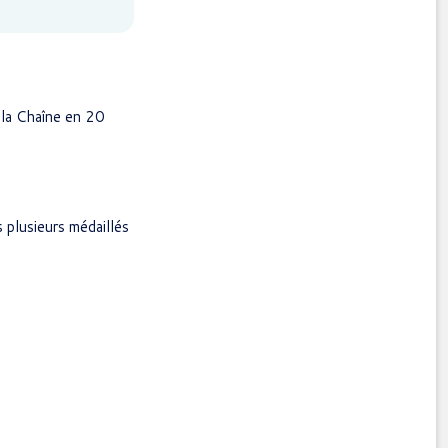
 la Chaîne en 20
 plusieurs médaillés