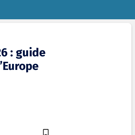
6 : guide
d’Europe