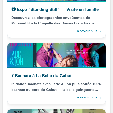
📷 Expo "Standing Still" — Visite en famille
Découvrez les photographies envoûtantes de
Morvarid K à la Chapelle des Dames Blanches, en
visite guidée gratuite pour toute la famille.
En savoir plus →
💃 Bachata à La Belle du Gabut
Initiation bachata avec Jade & Jon puis soirée 100%
bachata au bord du Gabut — la belle guinguette
rochelaise.
En savoir plus →