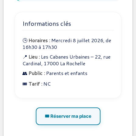
Informations clés
🕒
Horaires :
Mercredi 8 juillet 2026, de
16h30 à 17h30
📍
Lieu :
Les Cabanes Urbaines – 22, rue
Cardinal, 17000 La Rochelle
👥
Public :
Parents et enfants
🎟️
Tarif :
NC
🎟️ Réserver ma place