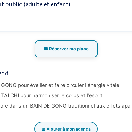
 public (adulte et enfant)
🎟️ Réserver ma place
end
GONG pour éveiller et faire circuler l'énergie vitale
AÏ CHI pour harmoniser le corps et l'esprit
ore dans un BAIN DE GONG traditionnel aux effets apa
📅 Ajouter à mon agenda