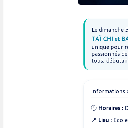
Le dimanche 5
TAÏ CHI et B
unique pour r
passionnés de
tous, débutan
Informations 
🕒
Horaires :
D
📍
Lieu :
Ecole