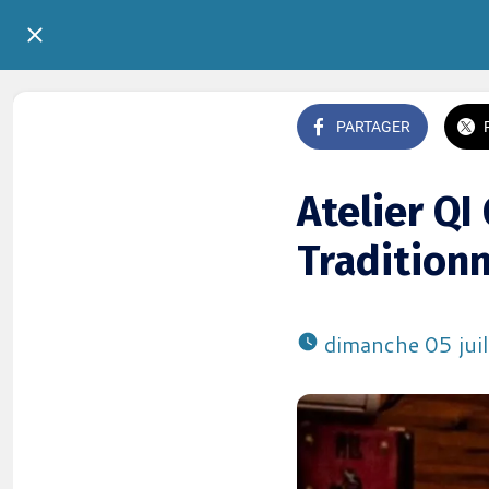
PARTAGER
Atelier QI
Traditionn
 dimanche 05 jui