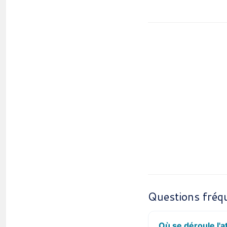
Questions fréq
Où se déroule l'a