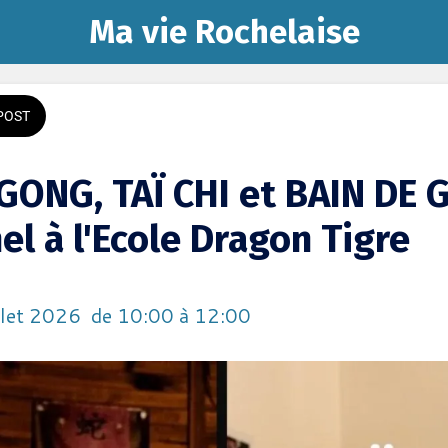
Ma vie Rochelaise
POST
 GONG, TAÏ CHI et BAIN DE
el à l'Ecole Dragon Tigre
llet 2026  de 10:00 à 12:00 