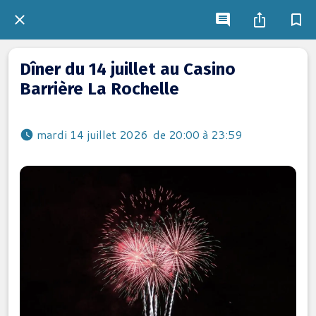
Dîner du 14 juillet au Casino
Barrière La Rochelle
 mardi 14 juillet 2026  de 20:00 à 23:59 