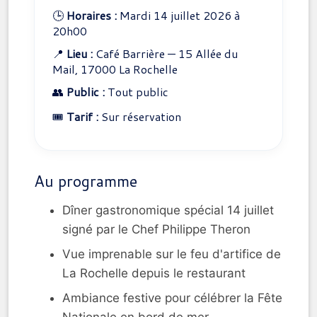
🕒
Horaires :
Mardi 14 juillet 2026 à
20h00
📍
Lieu :
Café Barrière — 15 Allée du
Mail, 17000 La Rochelle
👥
Public :
Tout public
🎟️
Tarif :
Sur réservation
Au programme
Dîner gastronomique spécial 14 juillet
signé par le Chef Philippe Theron
Vue imprenable sur le feu d'artifice de
La Rochelle depuis le restaurant
Ambiance festive pour célébrer la Fête
Nationale en bord de mer