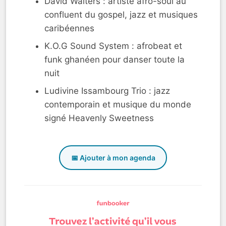
David Walters : artiste afro-soul au
confluent du gospel, jazz et musiques
caribéennes
K.O.G Sound System : afrobeat et
funk ghanéen pour danser toute la
nuit
Ludivine Issambourg Trio : jazz
contemporain et musique du monde
signé Heavenly Sweetness
📅 Ajouter à mon agenda