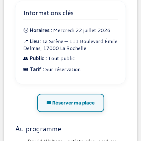
Informations clés
🕒
Horaires :
Mercredi 22 juillet 2026
📍
Lieu :
La Sirène — 111 Boulevard Émile
Delmas, 17000 La Rochelle
👥
Public :
Tout public
🎟️
Tarif :
Sur réservation
🎟️ Réserver ma place
Au programme