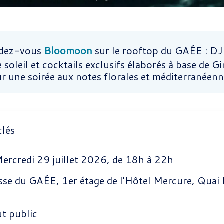
ndez-vous
Bloomoon
sur le rooftop du GAÉE : DJ 
 soleil et cocktails exclusifs élaborés à base de G
r une soirée aux notes florales et méditerranéenn
clés
ercredi 29 juillet 2026, de 18h à 22h
se du GAÉE, 1er étage de l'Hôtel Mercure, Quai 
t public