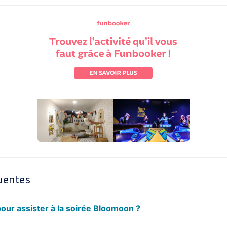
uentes
pour assister à la soirée Bloomoon ?