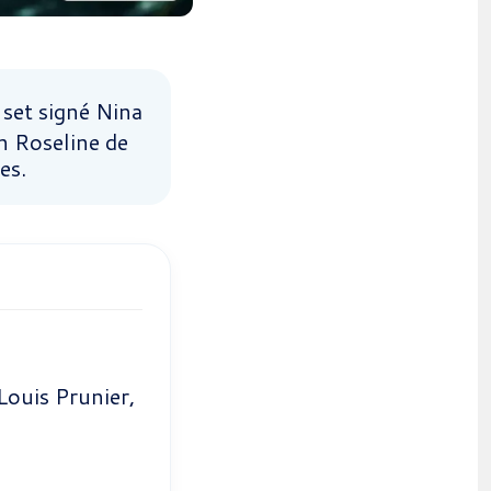
set signé Nina
in Roseline de
es.
Louis Prunier,