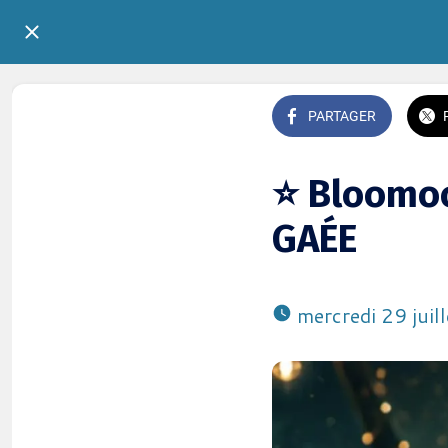
PARTAGER
⭐ Bloomoo
GAÉE
 mercredi 29 jui