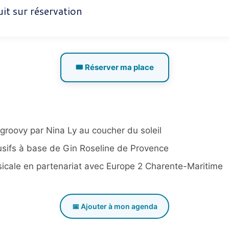
it sur réservation
🎟️ Réserver ma place
 groovy par Nina Ly au coucher du soleil
usifs à base de Gin Roseline de Provence
icale en partenariat avec Europe 2 Charente-Maritime
📅 Ajouter à mon agenda