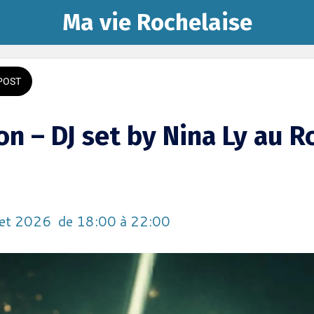
Ma vie Rochelaise
POST
n – DJ set by Nina Ly au R
llet 2026  de 18:00 à 22:00 