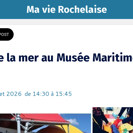
Ma vie Rochelaise
POST
e la mer au Musée Maritim
llet 2026  de 14:30 à 15:45 