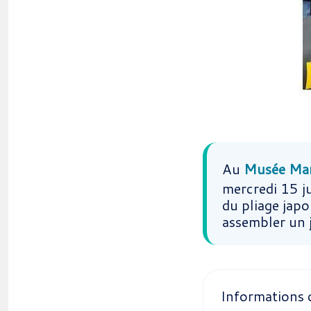
Au
Musée Mar
mercredi 15 ju
du pliage japo
assembler un 
Informations 