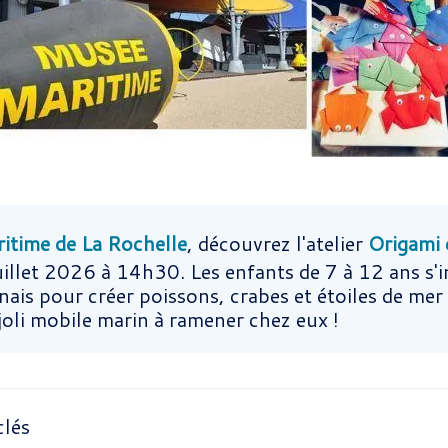
itime de La Rochelle
, découvrez l'atelier
Origami 
illet 2026 à 14h30. Les enfants de 7 à 12 ans s'ini
nais pour créer poissons, crabes et étoiles de mer
joli mobile marin à ramener chez eux !
clés