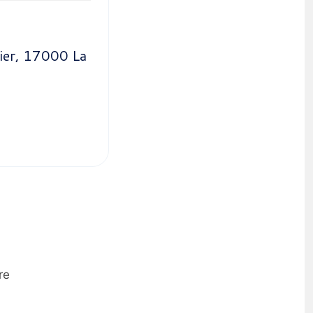
ier, 17000 La
re