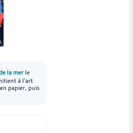
de la mer
le
tient à l'art
 en papier, puis