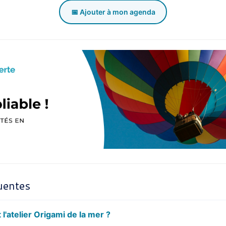
📅 Ajouter à mon agenda
uentes
 l'atelier Origami de la mer ?