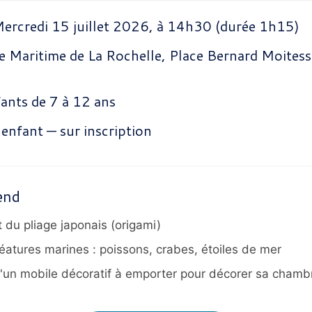
ercredi 15 juillet 2026, à 14h30 (durée 1h15)
 Maritime de La Rochelle, Place Bernard Moitess
ants de 7 à 12 ans
 enfant — sur inscription
end
art du pliage japonais (origami)
éatures marines : poissons, crabes, étoiles de mer
un mobile décoratif à emporter pour décorer sa chamb