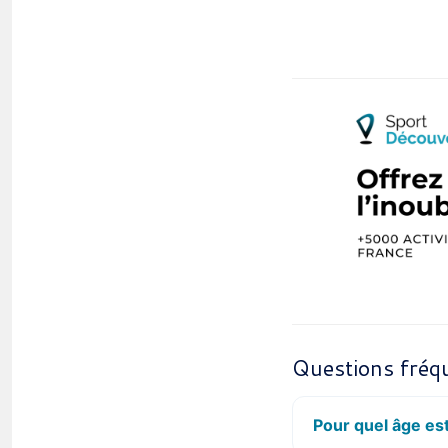
Questions fréq
Pour quel âge est