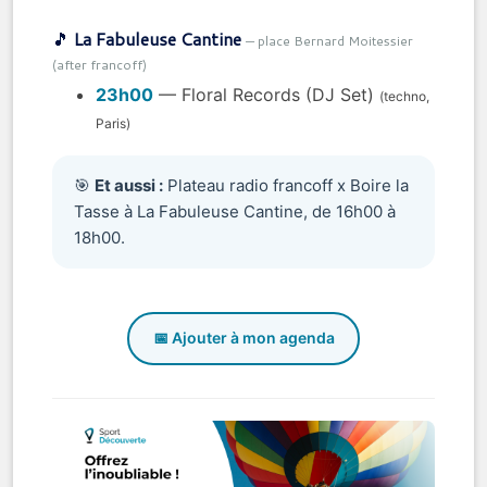
🎵
La Fabuleuse Cantine
— place Bernard Moitessier
(after francoff)
23h00
— Floral Records (DJ Set)
(techno,
Paris)
🎯
Et aussi :
Plateau radio francoff x Boire la
Tasse à La Fabuleuse Cantine, de 16h00 à
18h00.
📅 Ajouter à mon agenda