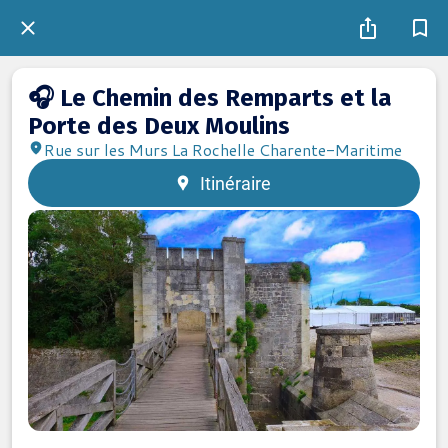
🎧 Le Chemin des Remparts et la
Porte des Deux Moulins
Rue sur les Murs La Rochelle Charente-Maritime
Itinéraire