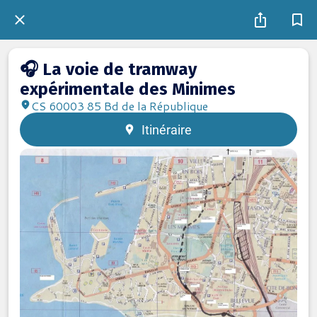
🎧 La voie de tramway
expérimentale des Minimes
CS 60003 85 Bd de la République
Itinéraire