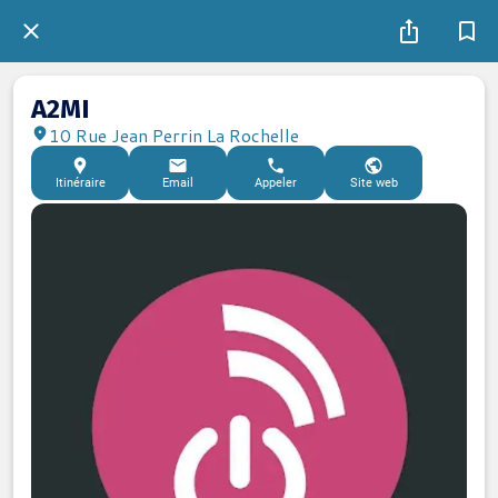
A2MI
10 Rue Jean Perrin La Rochelle
Itinéraire
Email
Appeler
Site web