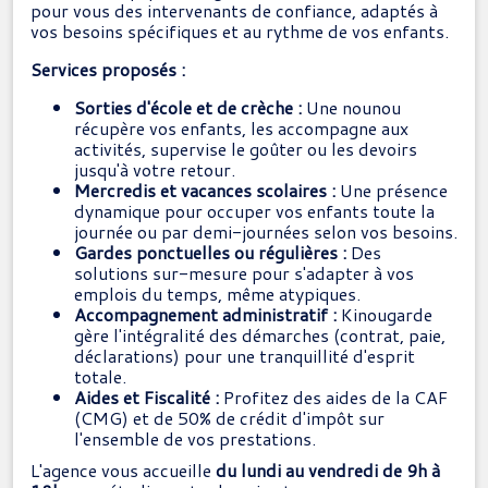
pour vous des intervenants de confiance, adaptés à
vos besoins spécifiques et au rythme de vos enfants.
Services proposés :
Sorties d'école et de crèche :
Une nounou
récupère vos enfants, les accompagne aux
activités, supervise le goûter ou les devoirs
jusqu'à votre retour.
Mercredis et vacances scolaires :
Une présence
dynamique pour occuper vos enfants toute la
journée ou par demi-journées selon vos besoins.
Gardes ponctuelles ou régulières :
Des
solutions sur-mesure pour s'adapter à vos
emplois du temps, même atypiques.
Accompagnement administratif :
Kinougarde
gère l'intégralité des démarches (contrat, paie,
déclarations) pour une tranquillité d'esprit
totale.
Aides et Fiscalité :
Profitez des aides de la CAF
(CMG) et de 50% de crédit d'impôt sur
l'ensemble de vos prestations.
L'agence vous accueille
du lundi au vendredi de 9h à