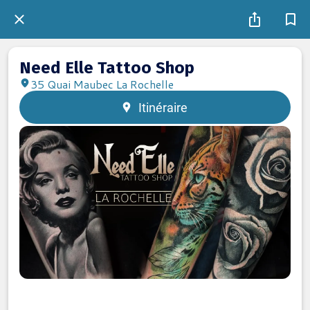
Need Elle Tattoo Shop
35 Quai Maubec La Rochelle
Itinéraire